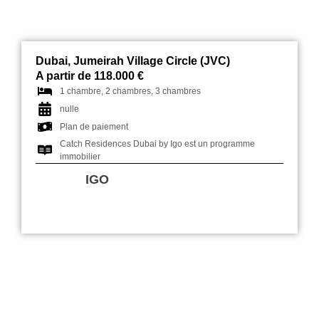
Dubai, Jumeirah Village Circle (JVC)
A partir de 118.000 €
1 chambre, 2 chambres, 3 chambres
nulle
Plan de paiement
Catch Residences Dubai by Igo est un programme
immobilier
IGO
Samana Park Views