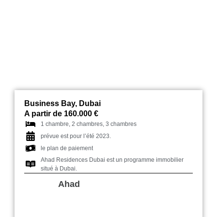
Ahad Residences Dubai
Business Bay, Dubai
A partir de 160.000 €
1 chambre, 2 chambres, 3 chambres
prévue est pour l’été 2023.
le plan de paiement
Ahad Residences Dubai est un programme immobilier
situé à Dubai.
Ahad