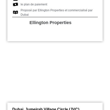
le plan de paiement
Proposé par Ellington Properties et commercialisé par
Dubai
Ellington Properties
Oxford 212 JVC
Dubai, Jumeirah Village Circle (JVC)