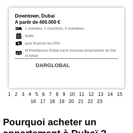
Downtown, Dubai
A partir de 400.000 €
1 chambre, 2 chambres, 3 chambres,
Nulle
pour financer les 40%
W Residences Dubai est le nouveau projet phare de Dar
Al Arkan
DARGLOBAL
1
2
3
4
5
6
7
8
9
10
11
12
13
14
15
16
17
18
19
20
21
22
23
Pourquoi acheter un