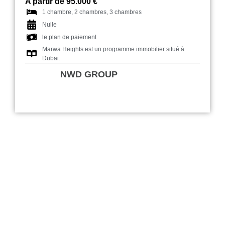
A partir de 95.000 €
1 chambre, 2 chambres, 3 chambres
Nulle
le plan de paiement
Marwa Heights est un programme immobilier situé à
Dubai.
NWD GROUP
W Residences Downtown Dubai