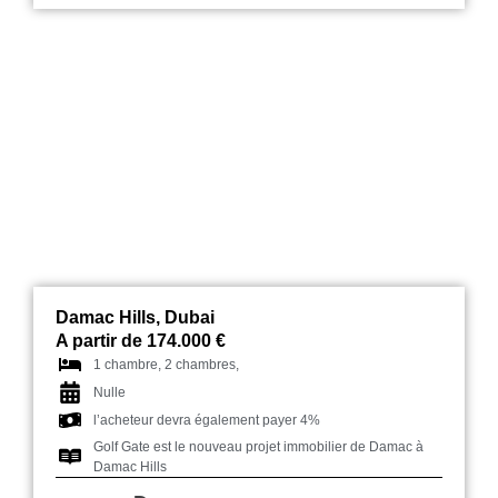
Golf Gate à Damac Hills
Damac Hills, Dubai
A partir de 174.000 €
1 chambre, 2 chambres,
Nulle
l’acheteur devra également payer 4%
Golf Gate est le nouveau projet immobilier de Damac à
Damac Hills