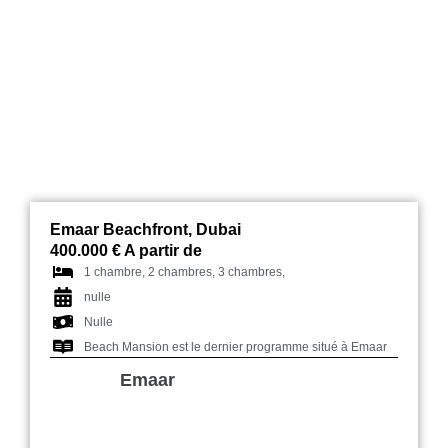
Beach Mansion
Emaar Beachfront, Dubai
400.000 € A partir de
1 chambre, 2 chambres, 3 chambres,
nulle
Nulle
Beach Mansion est le dernier programme situé à Emaar
Emaar