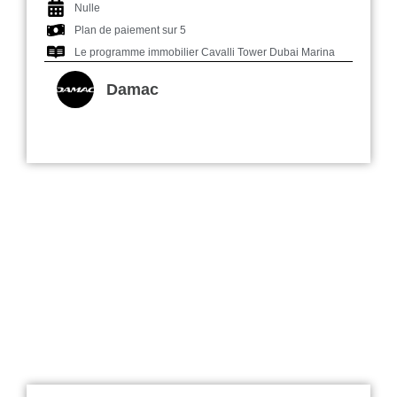
Nulle
Plan de paiement sur 5
Le programme immobilier Cavalli Tower Dubai Marina
Damac
Kiara à Damac Hills