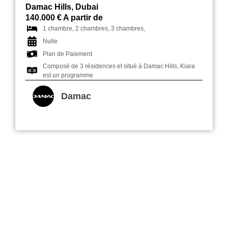
Damac Hills, Dubai
140.000 € A partir de
1 chambre, 2 chambres, 3 chambres,
Nulle
Plan de Paiement
Composé de 3 résidences et situé à Damac Hills, Kiara
est un programme
Damac
Catch Residences Dubai