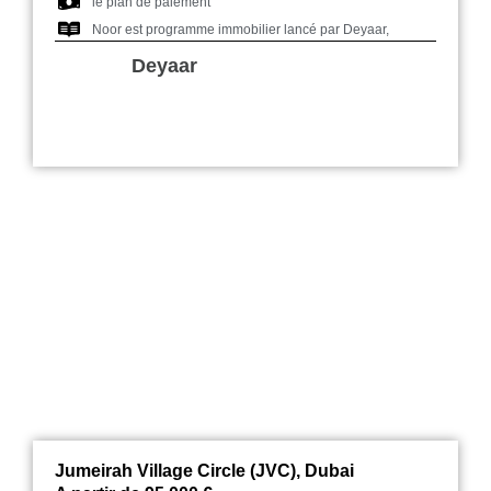
le plan de paiement
Noor est programme immobilier lancé par Deyaar,
Deyaar
Marwa Heights JVC Dub
Jumeirah Village Circle (JVC), Dubai