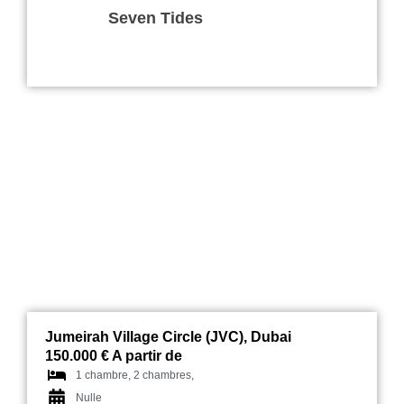
Seven Tides
Harrington House
Jumeirah Village Circle (JVC), Dubai
150.000 € A partir de
1 chambre, 2 chambres,
Nulle