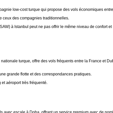
pagnie low-cost turque qui propose des vols économiques entre 
e ceux des compagnies traditionnelles.
SAW) à Istanbul peut ne pas offrir le même niveau de confort et
 nationale turque, offre des vols fréquents entre la France et Dub
une grande flotte et des correspondances pratiques.
 et aéroport très fréquenté.
ols avec escale à Doha, offrant un service premium avec de no