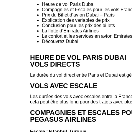
Heure de vol Paris Dubai
Compagnies et Escales pour les vols Franc
Prix du Billet d’avion Dubai – Paris
Explication des variables de prix
Conclusion pour les prix des billets
La flotte d’Emirates Airlines
Le confort et les services en avion Emirates
Découvrez Dubai
HEURE DE VOL PARIS DUBAI
VOLS DIRECTS
La durée du vol direct entre Paris et Dubai est 
VOLS AVEC ESCALE
Les durées des vols avec escales entre la France
cela peut être plus long pour des trajets avec plu
COMPAGNIES ET ESCALES POU
PEGASUS AIRLINES
Escale : Istanbul, Turquie