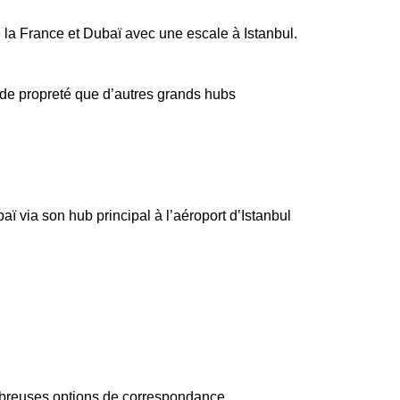
la France et Dubaï avec une escale à Istanbul.
 de propreté que d’autres grands hubs
aï via son hub principal à l’aéroport d’Istanbul
mbreuses options de correspondance.