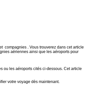
 et
compagnies
. Vous trouverez dans cet article
pagnies aériennes ainsi que les aéroports pour
 ou les aéroports cités ci-dessous. Cet article
ifier votre voyage dès maintenant.