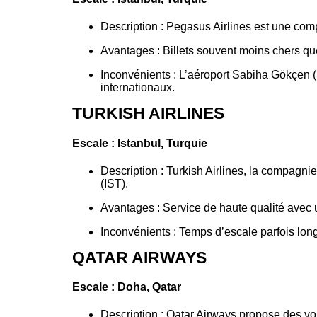
Description : Pegasus Airlines est une com
Avantages : Billets souvent moins chers qu
Inconvénients : L’aéroport Sabiha Gökçen (
internationaux.
TURKISH AIRLINES
Escale : Istanbul, Turquie
Description : Turkish Airlines, la compagnie
(IST).
Avantages : Service de haute qualité avec 
Inconvénients : Temps d’escale parfois long
QATAR AIRWAYS
Escale : Doha, Qatar
Description : Qatar Airways propose des v