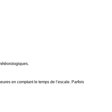
météorologiques.
heures
en comptant le temps de l’escale. Parfois