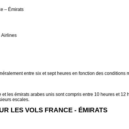
e – Émirats
 Airlines
généralement
entre six et sept heures
en fonction des conditions 
 et les émirats arabes unis sont compris
entre 10 heures et 12 
sieurs escales.
R LES VOLS FRANCE - ÉMIRATS