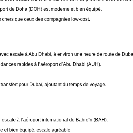
roport de Doha (DOH) est moderne et bien équipé.
lus chers que ceux des compagnies low-cost.
s avec escale à Abu Dhabi, à environ une heure de route de Duba
ndances rapides à l’aéroport d’Abu Dhabi (AUH).
 transfert pour Dubaï, ajoutant du temps de voyage.
c escale à l’aéroport international de Bahreïn (BAH).
e et bien équipé, escale agréable.