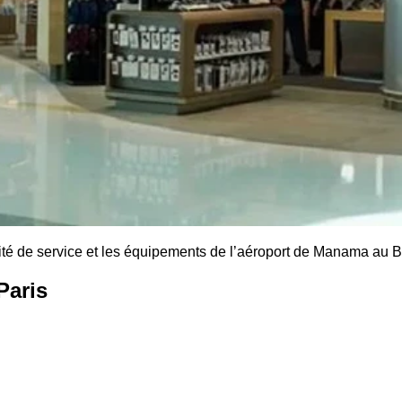
ité de service et les équipements de l’aéroport de Manama au B
Paris