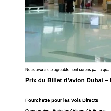
Nous avons été agréablement surpris par la qual
Prix du Billet d’avion Dubai – 
Fourchette pour les Vols Directs
Compagnies : Emirates Airlines, Air France