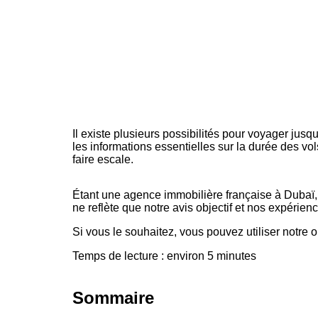
Voyager de Paris à Dubaï est une aventure palpitan
Il existe plusieurs possibilités pour voyager jus
les informations essentielles sur la durée des vo
faire escale.
Étant une
agence immobilière française à Dubaï
ne reflète que notre avis objectif et nos expérie
Si vous le souhaitez, vous pouvez utiliser notre
Temps de lecture : environ 5 minutes
Sommaire