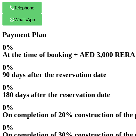
Telephone
WhatsApp
Payment Plan
0%
At the time of booking + AED 3,000 RERA r
0%
90 days after the reservation date
0%
180 days after the reservation date
0%
On completion of 20% construction of the 
0%
On completion of 30% construction of the 