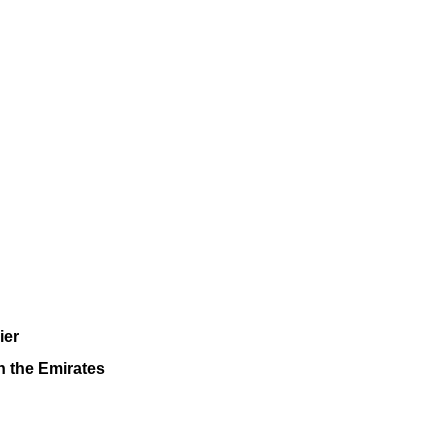
ier
in the Emirates