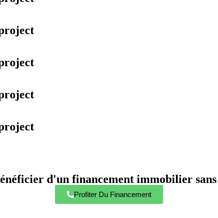
project
project
project
project
énéficier d'un financement immobilier sans 
Profiter Du Financement