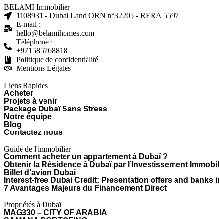
BELAMI Immobilier
1108931 - Dubai Land ORN n°32205 - RERA 5597
E-mail :
hello@belamihomes.com
Téléphone :
+971585768818
Politique de confidentialité
Mentions Légales
Liens Rapides
Acheter
Projets à venir
Package Dubaï Sans Stress
Notre équipe
Blog
Contactez nous
Guide de l'immobilier
Comment acheter un appartement à Dubaï ?
Obtenir la Résidence à Dubaï par l’Investissement Immobil
Billet d’avion Dubai
Interest-free Dubai Credit: Presentation offers and banks 
7 Avantages Majeurs du Financement Direct
Propriétés à Dubaï
MAG330 – CITY OF ARABIA