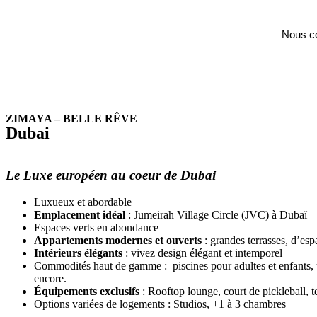
Nous co
ZIMAYA – BELLE RÊVE
Dubai
Le Luxe européen au coeur de Dubai
Luxueux et abordable
Emplacement idéal
: Jumeirah Village Circle (JVC) à Dubaï
Espaces verts en abondance
Appartements modernes et ouverts
: grandes terrasses, d’es
Intérieurs élégants
: vivez design élégant et intemporel
Commodités haut de gamme : piscines pour adultes et enfants, u
encore.
Équipements exclusifs
: Rooftop lounge, court de pickleball, te
Options variées de logements : Studios, +1 à 3 chambres