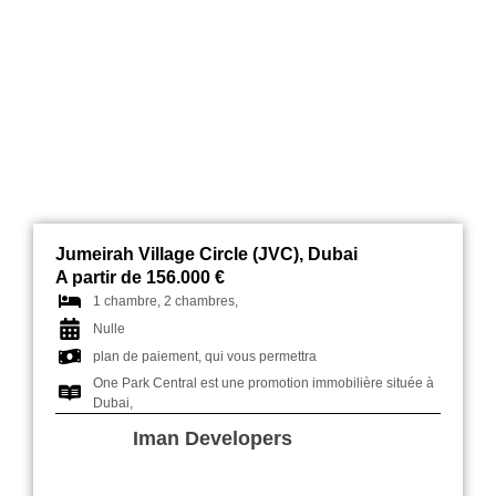
One Park Central
Jumeirah Village Circle (JVC), Dubai
A partir de 156.000 €
1 chambre, 2 chambres,
Nulle
plan de paiement, qui vous permettra
One Park Central est une promotion immobilière située à
Dubai,
Iman Developers