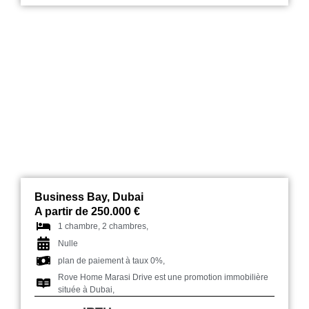
Rove Home Marasi Drive
Business Bay, Dubai
A partir de 250.000 €
1 chambre, 2 chambres,
Nulle
plan de paiement à taux 0%,
Rove Home Marasi Drive est une promotion immobilière
située à Dubai,