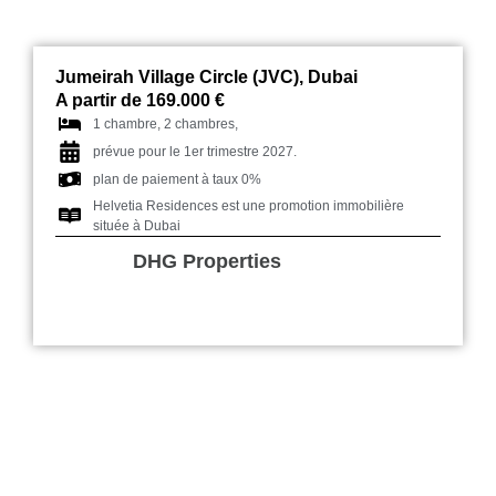
Jumeirah Village Circle (JVC), Dubai
A partir de 169.000 €
1 chambre, 2 chambres,
prévue pour le 1er trimestre 2027.
plan de paiement à taux 0%
Helvetia Residences est une promotion immobilière
située à Dubai
DHG Properties
Claydon House