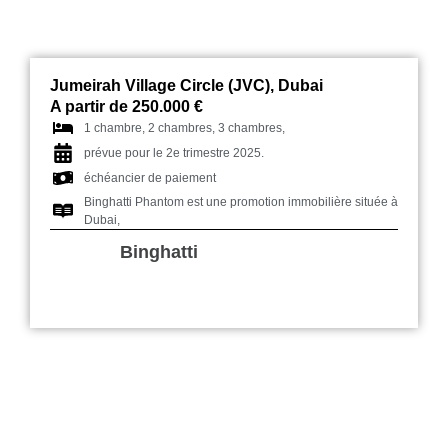
Jumeirah Village Circle (JVC), Dubai
A partir de 250.000 €
1 chambre, 2 chambres, 3 chambres,
prévue pour le 2e trimestre 2025.
échéancier de paiement
Binghatti Phantom est une promotion immobilière située à
Dubai,
Binghatti
Cove by Imtiaz