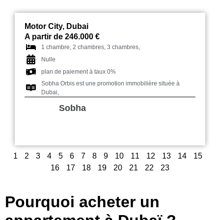
Motor City, Dubai
A partir de 246.000 €
1 chambre, 2 chambres, 3 chambres,
Nulle
plan de paiement à taux 0%
Sobha Orbis est une promotion immobilière située à
Dubai,
Sobha
1
2
3
4
5
6
7
8
9
10
11
12
13
14
15
16
17
18
19
20
21
22
23
Pourquoi acheter un