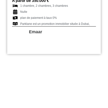
A partir de 350.000 €
1 chambre, 2 chambres, 3 chambres
Nulle
plan de paiement à taux 0%
Parklane est un promotion immobilier située à Dubai,
Emaar
Orbis