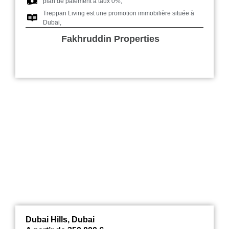
plan de paiement à taux 0%,
Treppan Living est une promotion immobilière située à
Dubai,
Fakhruddin Properties
Parklane Dubai Hills
Dubai Hills, Dubai