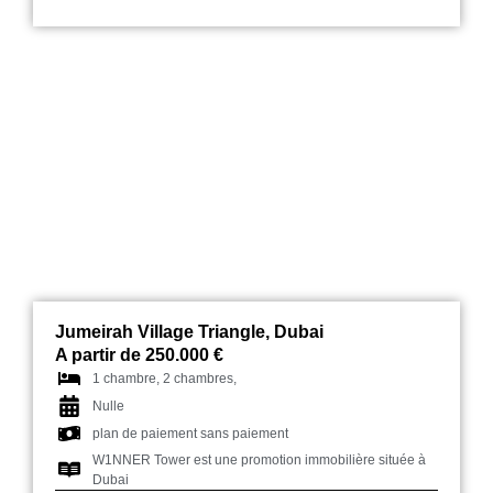
W1NNER Tower
Jumeirah Village Triangle, Dubai
A partir de 250.000 €
1 chambre, 2 chambres,
Nulle
plan de paiement sans paiement
W1NNER Tower est une promotion immobilière située à
Dubai