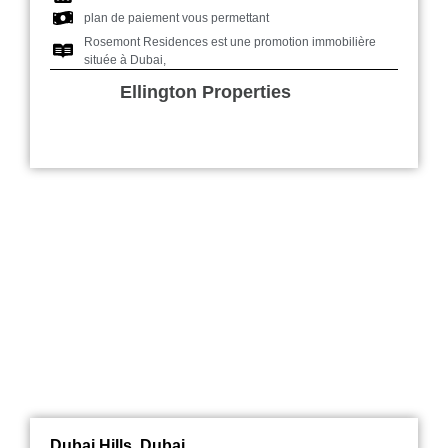
plan de paiement vous permettant
Rosemont Residences est une promotion immobilière
située à Dubai,
Ellington Properties
Parkside Hills
Dubai Hills, Dubai