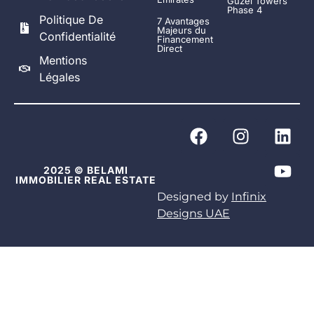
Guzel Towers
Phase 4
Politique De
7 Avantages
Majeurs du
Confidentialité
Financement
Direct
Mentions
Légales
2025 © BELAMI
IMMOBILIER REAL ESTATE
Designed by
Infinix
Designs UAE