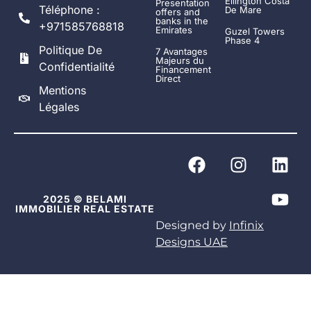
Ellington Costa
Presentation
Téléphone :
De Mare
offers and
banks in the
+971585768818
Emirates
Guzel Towers
Phase 4
Politique De
7 Avantages
Majeurs du
Confidentialité
Financement
Direct
Mentions
Légales
2025 © BELAMI
IMMOBILIER REAL ESTATE
Designed by
Infinix
Designs UAE